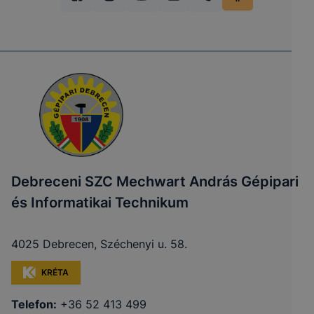
Debreceni SZC Mechwart András Gépipari
és Informatikai Technikum
4025 Debrecen, Széchenyi u. 58.
KRÉTA
Telefon:
+36 52 413 499