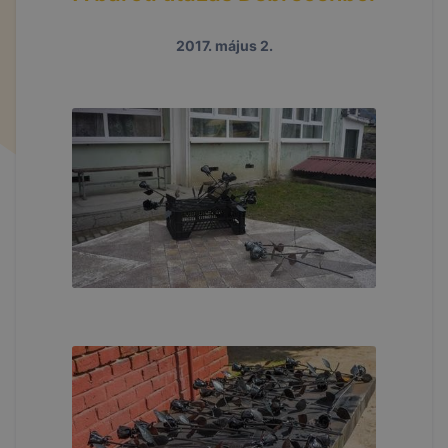
2017. május 2.