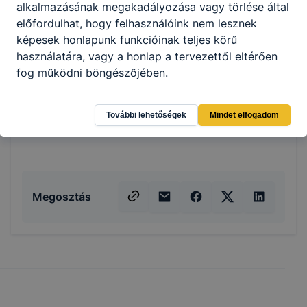
alkalmazásának megakadályozása vagy törlése által
előfordulhat, hogy felhasználóink nem lesznek
képesek honlapunk funkcióinak teljes körű
használatára, vagy a honlap a tervezettől eltérően
fog működni böngészőjében.
További lehetőségek
Mindet elfogadom
Megosztás