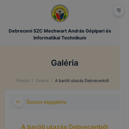
Debreceni SZC Mechwart András Gépipari és
Informatikai Technikum
Galéria
/
/
Főoldal
Galéria
A baróti utazás Debrecenből
Összes képgaléria
A baróti utazás Debrecenből