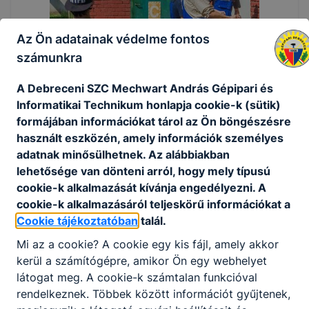
Az Ön adatainak védelme fontos
számunkra
A Debreceni SZC Mechwart András Gépipari és
Informatikai Technikum honlapja cookie-k (sütik)
formájában információkat tárol az Ön böngészésre
használt eszközén, amely információk személyes
adatnak minősülhetnek. Az alábbiakban
lehetősége van dönteni arról, hogy mely típusú
cookie-k alkalmazását kívánja engedélyezni. A
cookie-k alkalmazásáról teljeskörű információkat a
Cookie tájékoztatóban
talál.
Mi az a cookie? A cookie egy kis fájl, amely akkor
kerül a számítógépre, amikor Ön egy webhelyet
látogat meg. A cookie-k számtalan funkcióval
rendelkeznek. Többek között információt gyűjtenek,