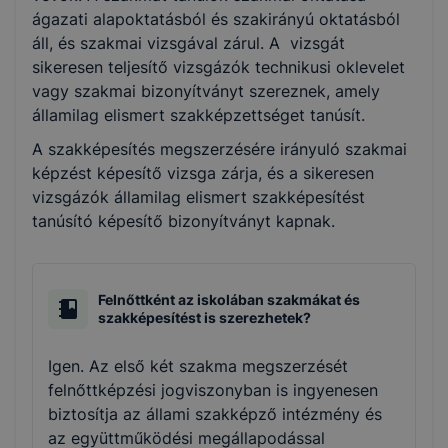
ágazati alapoktatásból és szakirányú oktatásból
áll, és szakmai vizsgával zárul. A vizsgát
sikeresen teljesítő vizsgázók technikusi oklevelet
vagy szakmai bizonyítványt szereznek, amely
államilag elismert szakképzettséget tanúsít.
A szakképesítés megszerzésére irányuló szakmai
képzést képesítő vizsga zárja, és a sikeresen
vizsgázók államilag elismert szakképesítést
tanúsító képesítő bizonyítványt kapnak.
Felnőttként az iskolában szakmákat és
szakképesítést is szerezhetek?
Igen. Az első két szakma megszerzését
felnőttképzési jogviszonyban is ingyenesen
biztosítja az állami szakképző intézmény és
az együttműködési megállapodással