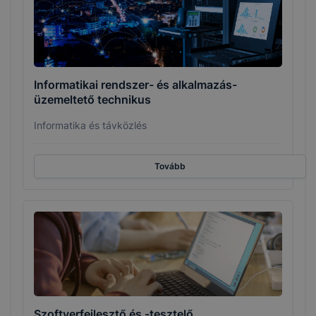
Informatikai rendszer- és alkalmazás-
üzemeltető technikus
Informatika és távközlés
Tovább
Szoftverfejlesztő és -tesztelő