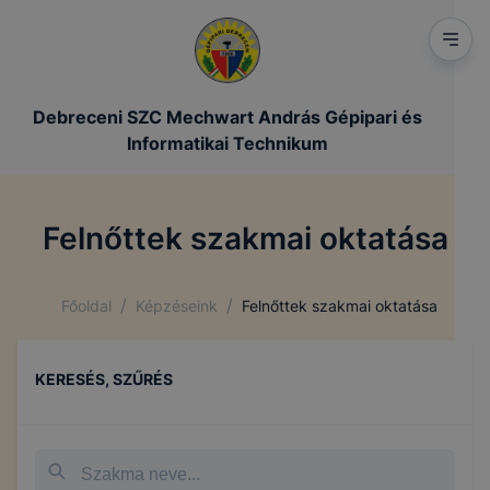
Debreceni SZC Mechwart András Gépipari és
Informatikai Technikum
Felnőttek szakmai oktatása
/
/
Főoldal
Képzéseink
Felnőttek szakmai oktatása
KERESÉS, SZŰRÉS