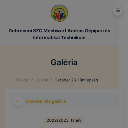
Debreceni SZC Mechwart András Gépipari és
Informatikai Technikum
Galéria
/
/
Főoldal
Galéria
Október 23-i ünnepség
Összes képgaléria
2022/2023. tanév