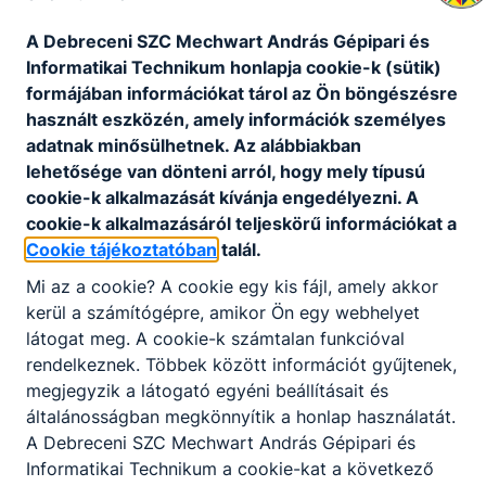
A Debreceni SZC Mechwart András Gépipari és
Informatikai Technikum honlapja cookie-k (sütik)
formájában információkat tárol az Ön böngészésre
használt eszközén, amely információk személyes
adatnak minősülhetnek. Az alábbiakban
lehetősége van dönteni arról, hogy mely típusú
cookie-k alkalmazását kívánja engedélyezni. A
cookie-k alkalmazásáról teljeskörű információkat a
Cookie tájékoztatóban
talál.
Mi az a cookie? A cookie egy kis fájl, amely akkor
kerül a számítógépre, amikor Ön egy webhelyet
látogat meg. A cookie-k számtalan funkcióval
rendelkeznek. Többek között információt gyűjtenek,
megjegyzik a látogató egyéni beállításait és
általánosságban megkönnyítik a honlap használatát.
A Debreceni SZC Mechwart András Gépipari és
Informatikai Technikum a cookie-kat a következő