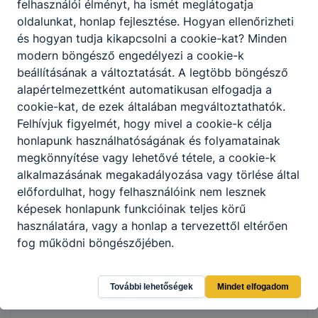
felhasználói élményt, ha ismét meglátogatja
oldalunkat, honlap fejlesztése. Hogyan ellenőrizheti
és hogyan tudja kikapcsolni a cookie-kat? Minden
modern böngésző engedélyezi a cookie-k
beállításának a változtatását. A legtöbb böngésző
alapértelmezettként automatikusan elfogadja a
cookie-kat, de ezek általában megváltoztathatók.
Felhívjuk figyelmét, hogy mivel a cookie-k célja
honlapunk használhatóságának és folyamatainak
megkönnyítése vagy lehetővé tétele, a cookie-k
alkalmazásának megakadályozása vagy törlése által
előfordulhat, hogy felhasználóink nem lesznek
képesek honlapunk funkcióinak teljes körű
használatára, vagy a honlap a tervezettől eltérően
fog működni böngészőjében.
További lehetőségek
Mindet elfogadom