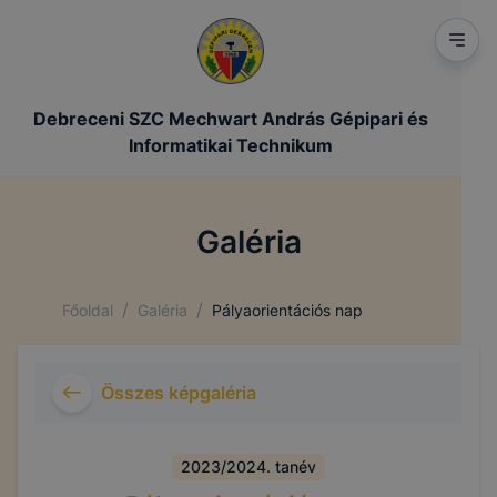
Debreceni SZC Mechwart András Gépipari és
Informatikai Technikum
Galéria
/
/
Főoldal
Galéria
Pályaorientációs nap
Összes képgaléria
2023/2024. tanév