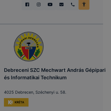
Debreceni SZC Mechwart András Gépipari
és Informatikai Technikum
4025 Debrecen, Széchenyi u. 58.
KRÉTA