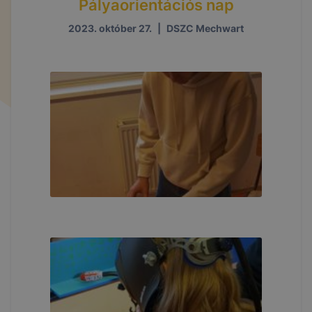
Pályaorientációs nap
2023. október 27.
|
DSZC Mechwart